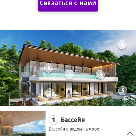
Связаться с нами
4
6
1
3
5
2
1
Бассейн
Бассейн с видом на море