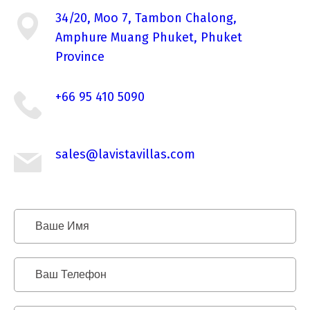
34/20, Moo 7, Tambon Chalong,
Amphure Muang Phuket, Phuket
Province
+66 95 410 5090
sales@lavistavillas.com