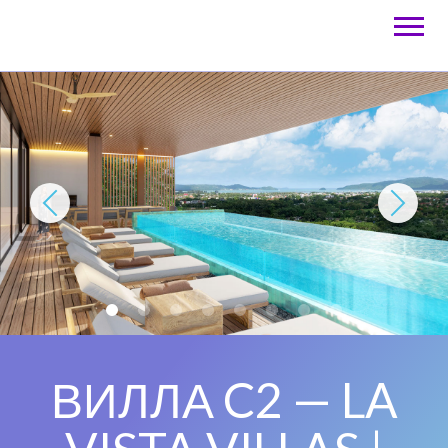
ВИЛЛА C2 — LA