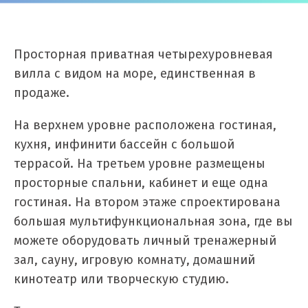
Просторная приватная четырехуровневая
вилла с видом на море, единственная в
продаже.
На верхнем уровне расположена гостиная,
кухня, инфинити бассейн с большой
террасой. На третьем уровне размещены
просторные спальни, кабинет и еще одна
гостиная. На втором этаже спроектирована
большая мультифункциональная зона, где вы
можете оборудовать личный тренажерный
зал, сауну, игровую комнату, домашний
кинотеатр или творческую студию.